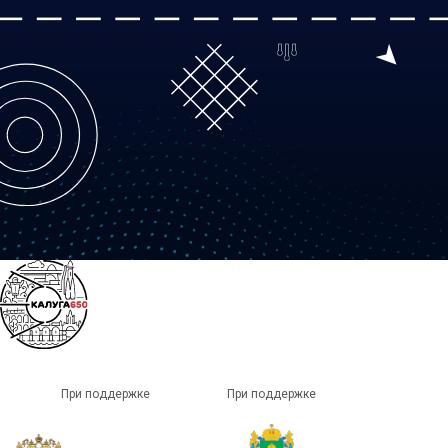
При поддержке
При поддержке